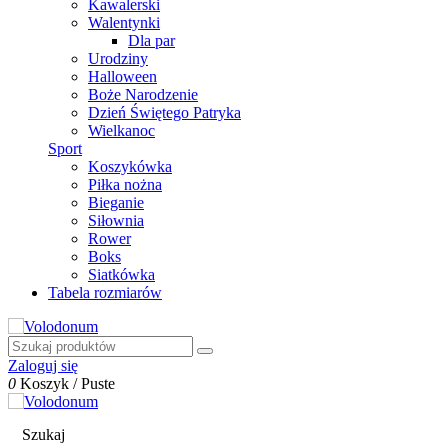
Kawalerski
Walentynki
Dla par
Urodziny
Halloween
Boże Narodzenie
Dzień Świętego Patryka
Wielkanoc
Sport
Koszykówka
Piłka nożna
Bieganie
Siłownia
Rower
Boks
Siatkówka
Tabela rozmiarów
Zaloguj się
0
Koszyk
/
Puste
Szukaj