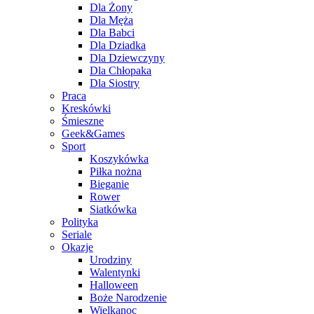
Dla Żony
Dla Męża
Dla Babci
Dla Dziadka
Dla Dziewczyny
Dla Chłopaka
Dla Siostry
Praca
Kreskówki
Śmieszne
Geek&Games
Sport
Koszykówka
Piłka nożna
Bieganie
Rower
Siatkówka
Polityka
Seriale
Okazje
Urodziny
Walentynki
Halloween
Boże Narodzenie
Wielkanoc