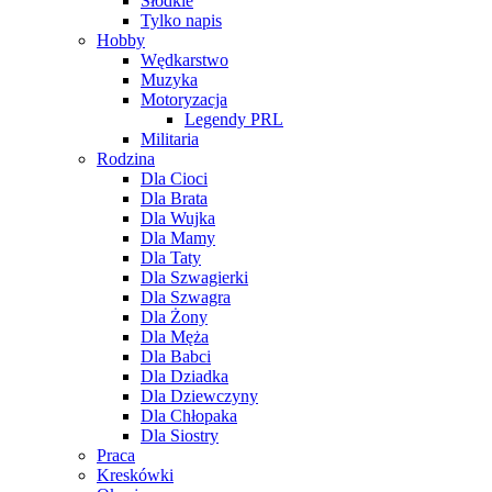
Słodkie
Tylko napis
Hobby
Wędkarstwo
Muzyka
Motoryzacja
Legendy PRL
Militaria
Rodzina
Dla Cioci
Dla Brata
Dla Wujka
Dla Mamy
Dla Taty
Dla Szwagierki
Dla Szwagra
Dla Żony
Dla Męża
Dla Babci
Dla Dziadka
Dla Dziewczyny
Dla Chłopaka
Dla Siostry
Praca
Kreskówki