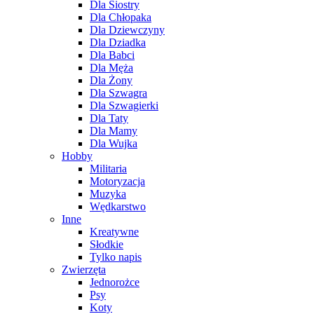
Dla Siostry
Dla Chłopaka
Dla Dziewczyny
Dla Dziadka
Dla Babci
Dla Męża
Dla Żony
Dla Szwagra
Dla Szwagierki
Dla Taty
Dla Mamy
Dla Wujka
Hobby
Militaria
Motoryzacja
Muzyka
Wędkarstwo
Inne
Kreatywne
Słodkie
Tylko napis
Zwierzęta
Jednorożce
Psy
Koty