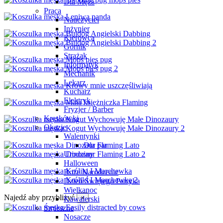
Dla Męża
Praca
Nauczyciel
Inżynier
Kierowca
Górnik
Strażak
Informatyk
Mechanik
Lekarz
Kucharz
Elektryk
Fryzjer / Barber
Kreskówki
Okazje
Walentynki
Dla par
Urodziny
Halloween
Boże Narodzenie
Dzień Świętego Patryka
Wielkanoc
Najedź aby przybliżyć
×
Kawalerski
Śmieszne
Nosacze