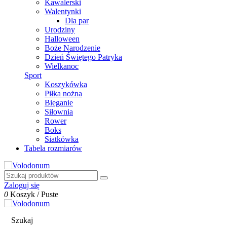
Kawalerski
Walentynki
Dla par
Urodziny
Halloween
Boże Narodzenie
Dzień Świętego Patryka
Wielkanoc
Sport
Koszykówka
Piłka nożna
Bieganie
Siłownia
Rower
Boks
Siatkówka
Tabela rozmiarów
Zaloguj się
0
Koszyk
/
Puste
Szukaj