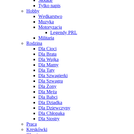
Słodkie
Tylko napis
Hobby
Wędkarstwo
Muzyka
Motoryzacja
Legendy PRL
Militaria
Rodzina
Dla Cioci
Dla Brata
Dla Wujka
Dla Mamy
Dla Taty
Dla Szwagierki
Dla Szwagra
Dla Żony
Dla Męża
Dla Babci
Dla Dziadka
Dla Dziewczyny
Dla Chłopaka
Dla Siostry
Praca
Kreskówki