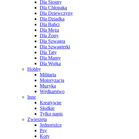
Dla Siostry
Dla Chłopaka
Dla Dziewczyny
Dla Dziadka
Dla Babci
Dla Męża
Dla Żony
Dla Szwagra
Dla Szwagierki
Dla Taty
Dla Mamy
Dla Wujka
Hobby
Militaria
Motoryzacja
Muzyka
Wędkarstwo
Inne
Kreatywne
Słodkie
Tylko napis
Zwierzęta
Jednorożce
Psy
Koty