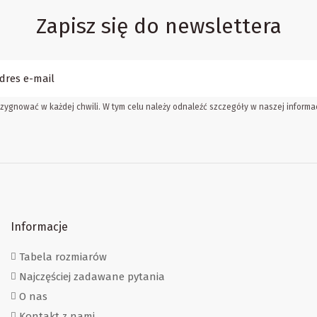
Zapisz się do newslettera
zygnować w każdej chwili. W tym celu należy odnaleźć szczegóły w naszej informac
Informacje
Tabela rozmiarów
Najczęściej zadawane pytania
O nas
Kontakt z nami