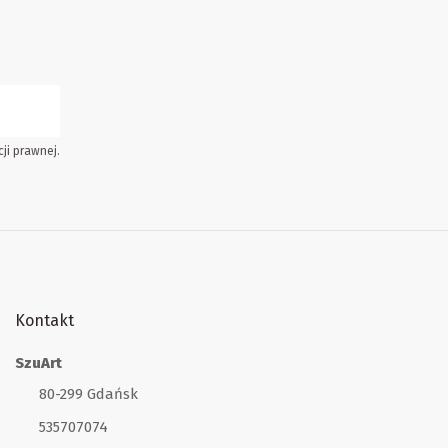
ji prawnej.
Kontakt
SzuArt
80-299 Gdańsk
535707074