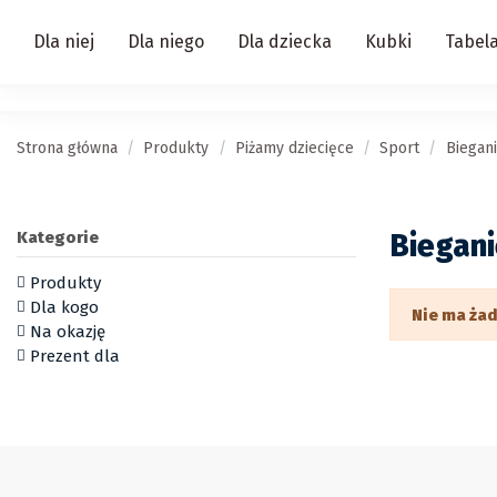
Dla niej
Dla niego
Dla dziecka
Kubki
Tabel
Strona główna
Produkty
Piżamy dziecięce
Sport
Biegan
Kategorie
Biegan
Produkty
Dla kogo
Nie ma ża
Na okazję
Prezent dla