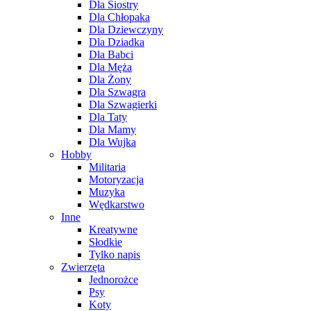
Dla Siostry
Dla Chłopaka
Dla Dziewczyny
Dla Dziadka
Dla Babci
Dla Męża
Dla Żony
Dla Szwagra
Dla Szwagierki
Dla Taty
Dla Mamy
Dla Wujka
Hobby
Militaria
Motoryzacja
Muzyka
Wędkarstwo
Inne
Kreatywne
Słodkie
Tylko napis
Zwierzęta
Jednorożce
Psy
Koty