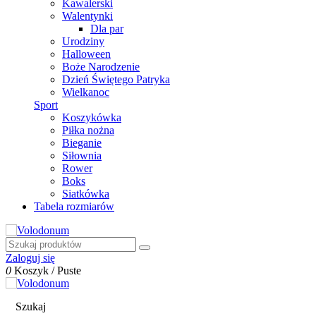
Kawalerski
Walentynki
Dla par
Urodziny
Halloween
Boże Narodzenie
Dzień Świętego Patryka
Wielkanoc
Sport
Koszykówka
Piłka nożna
Bieganie
Siłownia
Rower
Boks
Siatkówka
Tabela rozmiarów
Zaloguj się
0
Koszyk
/
Puste
Szukaj