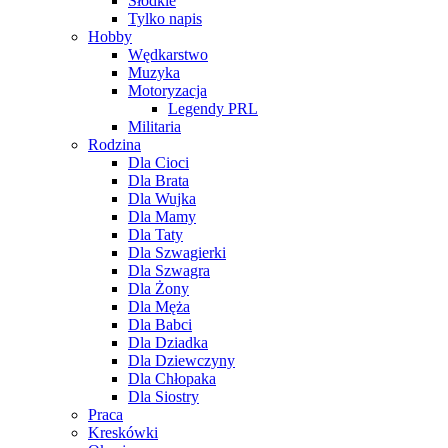
Słodkie
Tylko napis
Hobby
Wędkarstwo
Muzyka
Motoryzacja
Legendy PRL
Militaria
Rodzina
Dla Cioci
Dla Brata
Dla Wujka
Dla Mamy
Dla Taty
Dla Szwagierki
Dla Szwagra
Dla Żony
Dla Męża
Dla Babci
Dla Dziadka
Dla Dziewczyny
Dla Chłopaka
Dla Siostry
Praca
Kreskówki